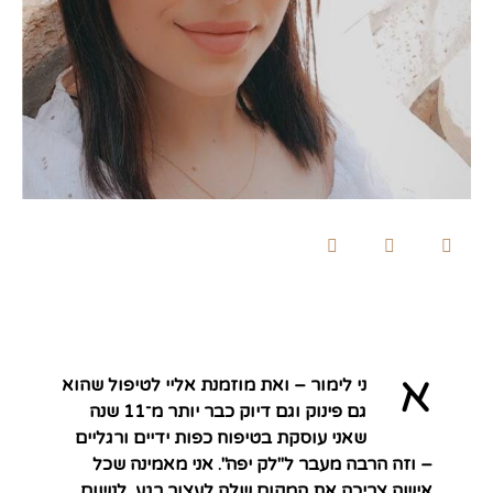
א
ני לימור – ואת מוזמנת אליי לטיפול שהוא
גם פינוק וגם דיוק כבר יותר מ־11 שנה
שאני עוסקת בטיפוח כפות ידיים ורגליים
– וזה הרבה מעבר ל"לק יפה". אני מאמינה שכל
אישה צריכה את המקום שלה לעצור רגע, לנשום,